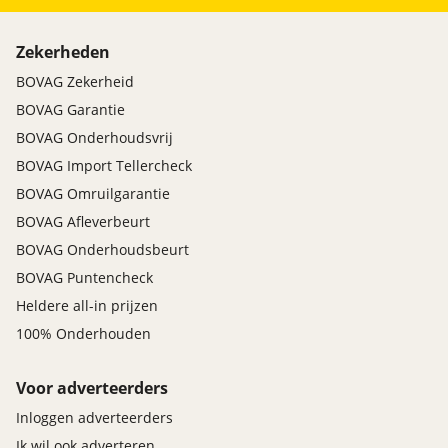
Zekerheden
BOVAG Zekerheid
BOVAG Garantie
BOVAG Onderhoudsvrij
BOVAG Import Tellercheck
BOVAG Omruilgarantie
BOVAG Afleverbeurt
BOVAG Onderhoudsbeurt
BOVAG Puntencheck
Heldere all-in prijzen
100% Onderhouden
Voor adverteerders
Inloggen adverteerders
Ik wil ook adverteren