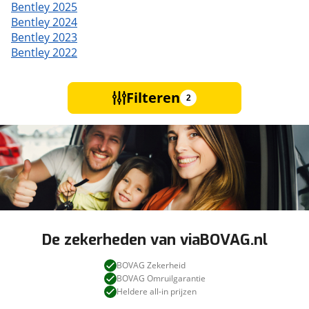
Bentley 2025
Bentley 2024
Bentley 2023
Bentley 2022
Filteren
2
De zekerheden van viaBOVAG.nl
BOVAG Zekerheid
BOVAG Omruilgarantie
Heldere all-in prijzen