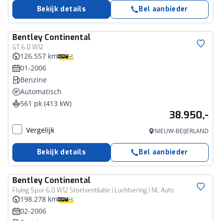
Bekijk details
Bel aanbieder
Bentley
Continental
GT 6.0 W12
126.557 km
01-2006
Benzine
Automatisch
561 pk (413 kW)
38.950,-
Vergelijk
NIEUW-BEIJERLAND
Bekijk details
Bel aanbieder
Bentley
Continental
Flying Spur 6.0 W12 Stoelventilatie | Luchtvering | NL Auto
198.278 km
02-2006