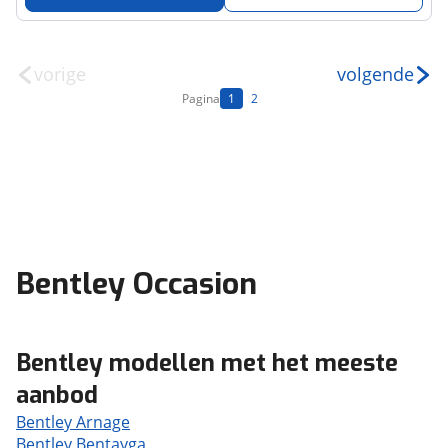
vorige
volgende
Pagina
1
2
Bentley Occasion
Bentley modellen met het meeste
aanbod
Bentley Arnage
Bentley Bentayga