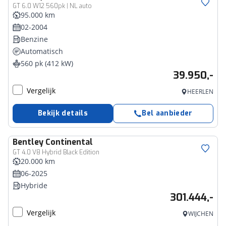
GT 6.0 W12 560pk | NL auto
95.000 km
02-2004
Benzine
Automatisch
560 pk (412 kW)
39.950,-
Vergelijk
HEERLEN
Bekijk details
Bel aanbieder
Bentley
Continental
GT 4.0 V8 Hybrid Black Edition
20.000 km
06-2025
Hybride
301.444,-
Vergelijk
WIJCHEN