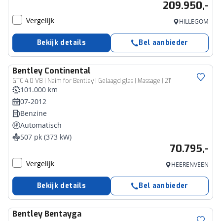
209.950,-
Vergelijk
HILLEGOM
Bekijk details
Bel aanbieder
Bentley
Continental
GTC 4.0 V8 | Naim for Bentley | Gelaagd glas | Massage | 21"
101.000 km
07-2012
Benzine
Automatisch
507 pk (373 kW)
70.795,-
Vergelijk
HEERENVEEN
Bekijk details
Bel aanbieder
Bentley
Bentayga