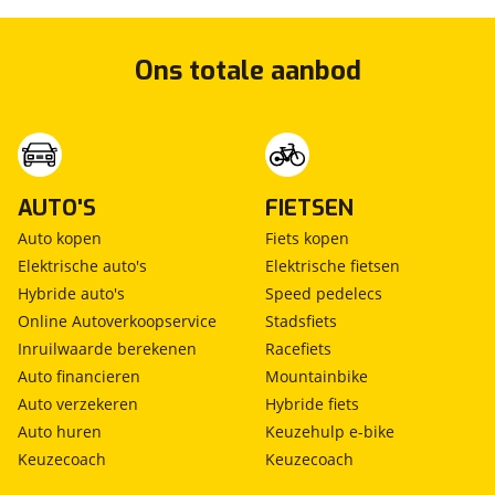
Ons totale aanbod
AUTO'S
FIETSEN
Auto kopen
Fiets kopen
Elektrische auto's
Elektrische fietsen
Hybride auto's
Speed pedelecs
Online Autoverkoopservice
Stadsfiets
Inruilwaarde berekenen
Racefiets
Auto financieren
Mountainbike
Auto verzekeren
Hybride fiets
Auto huren
Keuzehulp e-bike
Keuzecoach
Keuzecoach