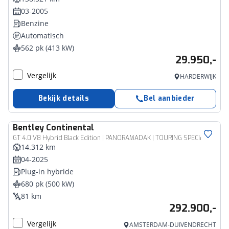
03-2005
Benzine
Automatisch
562 pk (413 kW)
29.950,-
Vergelijk
HARDERWIJK
Bekijk details
Bel aanbieder
Bentley
Continental
GT 4.0 V8 Hybrid Black Edition | PANORAMADAK | TOURING SPECIFICATION | 22 INCH BLACK | NAIM SOUND | BTW AUTO |
14.312 km
04-2025
Plug-in hybride
680 pk (500 kW)
81 km
292.900,-
Vergelijk
AMSTERDAM-DUIVENDRECHT