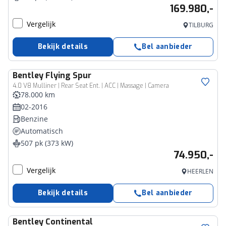
169.980,-
Vergelijk
TILBURG
Bekijk details
Bel aanbieder
Bentley
Flying Spur
4.0 V8 Mulliner | Rear Seat Ent. | ACC | Massage | Camera
78.000 km
02-2016
Benzine
Automatisch
507 pk (373 kW)
74.950,-
Vergelijk
HEERLEN
Bekijk details
Bel aanbieder
Bentley
Continental