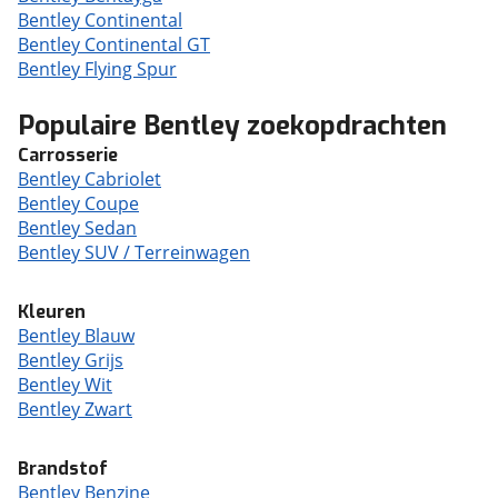
Bentley Continental
Bentley Continental GT
Bentley Flying Spur
Populaire Bentley zoekopdrachten
Carrosserie
Bentley Cabriolet
Bentley Coupe
Bentley Sedan
Bentley SUV / Terreinwagen
Kleuren
Bentley Blauw
Bentley Grijs
Bentley Wit
Bentley Zwart
Brandstof
Bentley Benzine