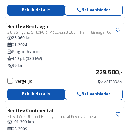
Bekijk details
Bel aanbieder
Bentley
Bentayga
3.0 V6 Hybrid S | EXPORT PRICE €220.000 | | Naim | Massage | Comfort Spec | Touring Spec |
23.060 km
01-2024
Plug-in hybride
449 pk (330 kW)
39 km
229.500,-
Vergelijk
AMSTERDAM
Bekijk details
Bel aanbieder
Bentley
Continental
GT 6.0 W12 Officieel Bentley Certificaat Keyless Camera
101.309 km
06-2009