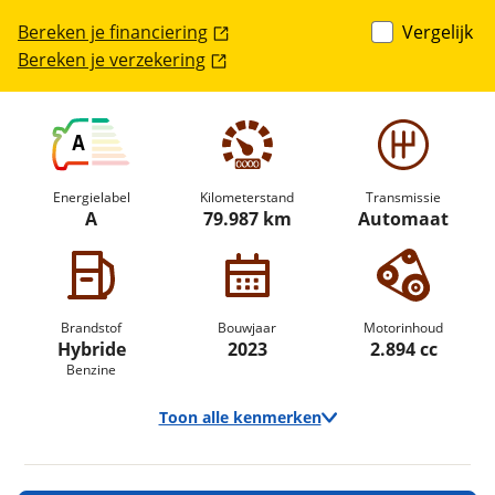
Bereken je financiering
Vergelijk
Bereken je verzekering
A
Energielabel
Kilometerstand
Transmissie
A
79.987 km
Automaat
Brandstof
Bouwjaar
Motorinhoud
Hybride
2023
2.894 cc
Benzine
Toon alle kenmerken