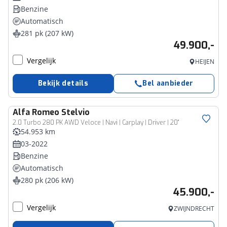
Benzine
Automatisch
281 pk (207 kW)
49.900,-
Vergelijk
HEIJEN
Bekijk details
Bel aanbieder
Alfa Romeo
Stelvio
2.0 Turbo 280 PK AWD Veloce | Navi | Carplay | Driver | 20"
54.953 km
03-2022
Benzine
Automatisch
280 pk (206 kW)
45.900,-
Vergelijk
ZWIJNDRECHT