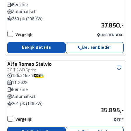
Benzine
Automatisch
280 pk (206 kW)
37.850,-
Vergelijk
HARDENBERG
Bekijk details
Bel aanbieder
Alfa Romeo
Stelvio
2.0 T AWD Sprint
126.316 km
11-2022
Benzine
Automatisch
201 pk (148 kW)
35.895,-
Vergelijk
EDE