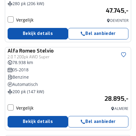
280 pk (206 kW)
47.745,-
Vergelijk
DEVENTER
Bekijk details
Bel aanbieder
Alfa Romeo
Stelvio
2.0 T 200pk AWD Super
78.938 km
05-2018
Benzine
Automatisch
200 pk (147 kW)
28.895,-
Vergelijk
ALMERE
Bekijk details
Bel aanbieder