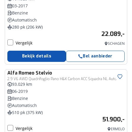
03-2017
Benzine
Automatisch
280 pk (206 kW)
22.089,-
Vergelijk
SCHAGEN
Bekijk details
Bel aanbieder
Alfa Romeo
Stelvio
2.9 V6 AWD Quadrifoglio Pano H&K Carbon ACC Squadra NL Auto
93.029 km
06-2019
Benzine
Automatisch
510 pk (375 kW)
51.900,-
Vergelijk
ERMELO