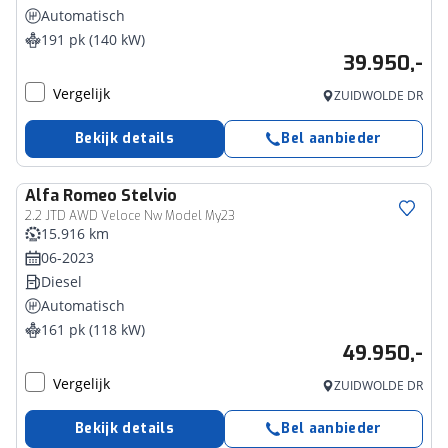
Automatisch
191 pk (140 kW)
39.950,-
Vergelijk
ZUIDWOLDE DR
Bekijk details
Bel aanbieder
Alfa Romeo
Stelvio
2.2 JTD AWD Veloce Nw Model My23
15.916 km
06-2023
Diesel
Automatisch
161 pk (118 kW)
49.950,-
Vergelijk
ZUIDWOLDE DR
Bekijk details
Bel aanbieder