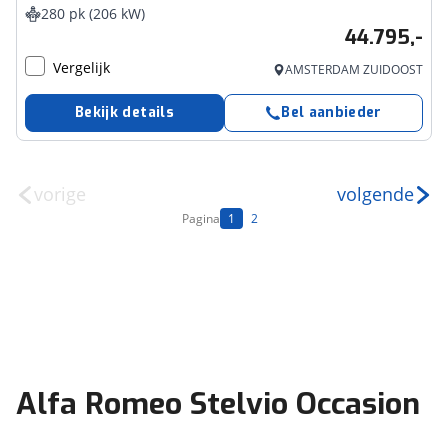
280 pk (206 kW)
44.795,-
Vergelijk
AMSTERDAM ZUIDOOST
Bekijk details
Bel aanbieder
vorige
volgende
Pagina
1
2
Alfa Romeo Stelvio Occasion