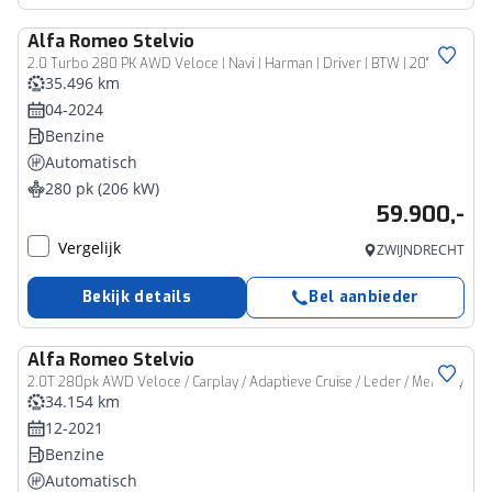
Alfa Romeo
Stelvio
2.0 Turbo 280 PK AWD Veloce | Navi | Harman | Driver | BTW | 20"
35.496 km
04-2024
Benzine
Automatisch
280 pk (206 kW)
59.900,-
Vergelijk
ZWIJNDRECHT
Bekijk details
Bel aanbieder
Alfa Romeo
Stelvio
2.0T 280pk AWD Veloce / Carplay / Adaptieve Cruise / Leder / Memory
34.154 km
12-2021
Benzine
Automatisch