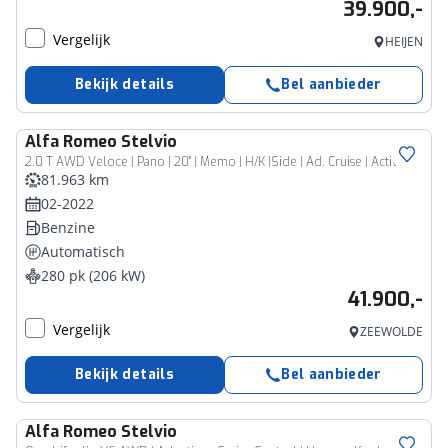
39.900,-
Vergelijk
HEIJEN
Bekijk details
Bel aanbieder
Alfa Romeo
Stelvio
2.0 T AWD Veloce | Pano | 20" | Memo | H/K |Side | Ad. Cruise | Active Suspension | Leer Uitgebreid |
81.963 km
02-2022
Benzine
Automatisch
280 pk (206 kW)
41.900,-
Vergelijk
ZEEWOLDE
Bekijk details
Bel aanbieder
Alfa Romeo
Stelvio