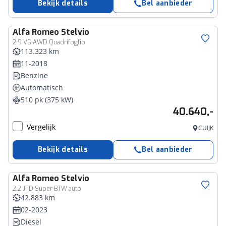
Bekijk details
Bel aanbieder
Alfa Romeo
Stelvio
2.9 V6 AWD Quadrifoglio
113.323 km
11-2018
Benzine
Automatisch
510 pk (375 kW)
40.640,-
Vergelijk
CUIJK
Bekijk details
Bel aanbieder
Alfa Romeo
Stelvio
2.2 JTD Super BTW auto
42.883 km
02-2023
Diesel