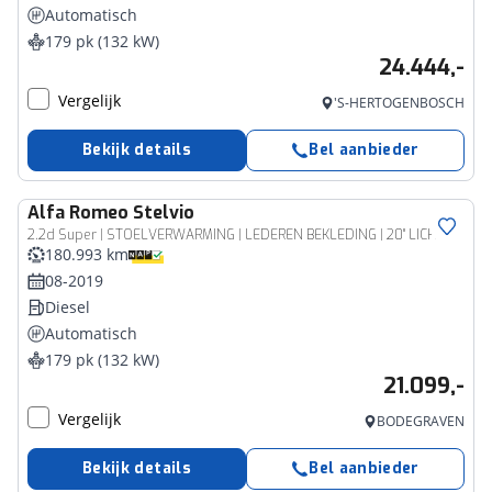
Automatisch
179 pk (132 kW)
24.444,-
Vergelijk
'S-HERTOGENBOSCH
Bekijk details
Bel aanbieder
Alfa Romeo
Stelvio
2.2d Super | STOELVERWARMING | LEDEREN BEKLEDING | 20" LICHTMETALEN VELGEN |
180.993 km
08-2019
Diesel
Automatisch
179 pk (132 kW)
21.099,-
Vergelijk
BODEGRAVEN
Bekijk details
Bel aanbieder