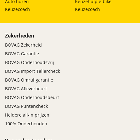
Auto huren
Keuzehulp e-bike
Keuzecoach
Keuzecoach
Zekerheden
BOVAG Zekerheid
BOVAG Garantie
BOVAG Onderhoudsvrij
BOVAG Import Tellercheck
BOVAG Omruilgarantie
BOVAG Afleverbeurt
BOVAG Onderhoudsbeurt
BOVAG Puntencheck
Heldere all-in prijzen
100% Onderhouden