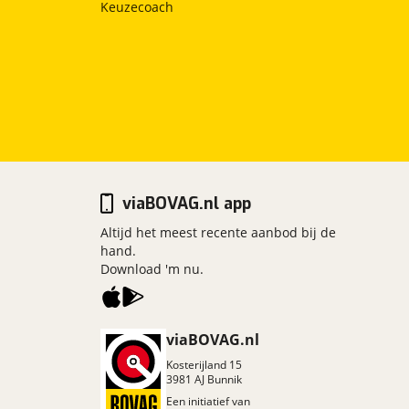
Keuzecoach
viaBOVAG.nl app
Altijd het meest recente aanbod bij de
hand.
Download 'm nu.
viaBOVAG.nl
Kosterijland
15
3981 AJ
Bunnik
Een initiatief van