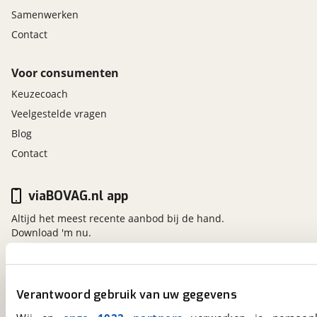
Samenwerken
Contact
Voor consumenten
Keuzecoach
Veelgestelde vragen
Blog
Contact
viaBOVAG.nl app
Altijd het meest recente aanbod bij de hand.
Download 'm nu.
viaBOVAG.nl
Verantwoord gebruik van uw gegevens
Kosterijland
15