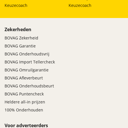
Keuzecoach
Keuzecoach
Zekerheden
BOVAG Zekerheid
BOVAG Garantie
BOVAG Onderhoudsvrij
BOVAG Import Tellercheck
BOVAG Omruilgarantie
BOVAG Afleverbeurt
BOVAG Onderhoudsbeurt
BOVAG Puntencheck
Heldere all-in prijzen
100% Onderhouden
Voor adverteerders