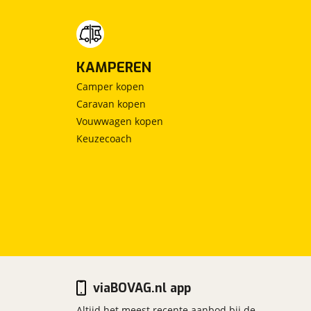
KAMPEREN
Camper kopen
Caravan kopen
Vouwwagen kopen
Keuzecoach
viaBOVAG.nl app
Altijd het meest recente aanbod bij de