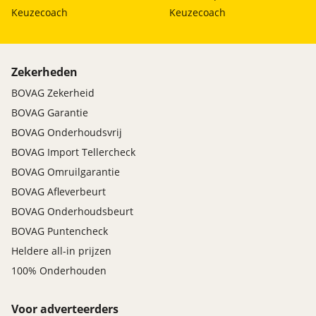
Hill hold functie
Keuzecoach
Keuzecoach
Verkeersbord detectie
Vermoeidheids herkenning
Zekerheden
BOVAG Zekerheid
BOVAG Garantie
BOVAG Onderhoudsvrij
BOVAG Import Tellercheck
BOVAG Omruilgarantie
BOVAG Afleverbeurt
BOVAG Onderhoudsbeurt
BOVAG Puntencheck
Heldere all-in prijzen
100% Onderhouden
Voor adverteerders