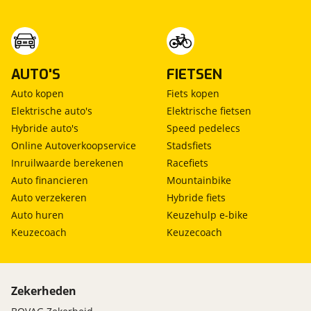
AUTO'S
FIETSEN
Auto kopen
Fiets kopen
Elektrische auto's
Elektrische fietsen
Hybride auto's
Speed pedelecs
Online Autoverkoopservice
Stadsfiets
Inruilwaarde berekenen
Racefiets
Auto financieren
Mountainbike
Auto verzekeren
Hybride fiets
Auto huren
Keuzehulp e-bike
Keuzecoach
Keuzecoach
Zekerheden