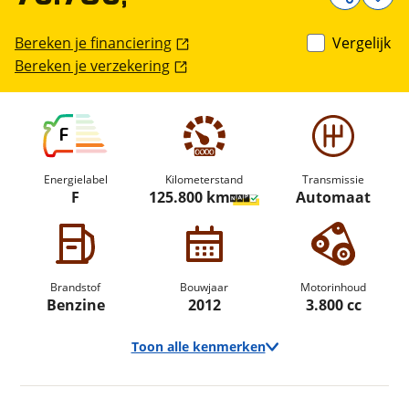
Bereken je financiering
Vergelijk
Bereken je verzekering
F
Energielabel
Kilometerstand
Transmissie
F
125.800 km
Automaat
Brandstof
Bouwjaar
Motorinhoud
Benzine
2012
3.800 cc
Toon alle kenmerken