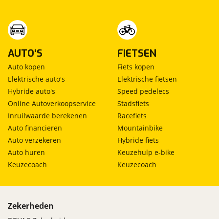
AUTO'S
FIETSEN
Auto kopen
Fiets kopen
Elektrische auto's
Elektrische fietsen
Hybride auto's
Speed pedelecs
Online Autoverkoopservice
Stadsfiets
Inruilwaarde berekenen
Racefiets
Auto financieren
Mountainbike
Auto verzekeren
Hybride fiets
Auto huren
Keuzehulp e-bike
Keuzecoach
Keuzecoach
Zekerheden