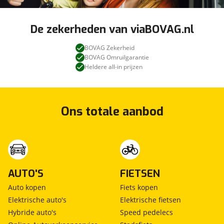
De zekerheden van viaBOVAG.nl
BOVAG Zekerheid
BOVAG Omruilgarantie
Heldere all-in prijzen
Ons totale aanbod
AUTO'S
FIETSEN
Auto kopen
Fiets kopen
Elektrische auto's
Elektrische fietsen
Hybride auto's
Speed pedelecs