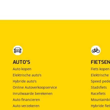
AUTO'S
FIETSE
Auto kopen
Fiets kopen
Elektrische auto's
Elektrische 
Hybride auto's
Speed pede
Online Autoverkoopservice
Stadsfiets
Inruilwaarde berekenen
Racefiets
Auto financieren
Mountainbi
Auto verzekeren
Hybride fie