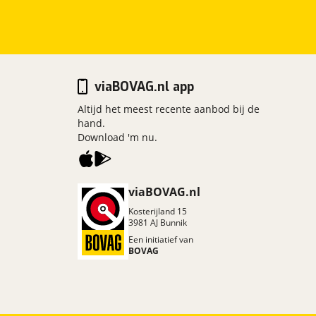
viaBOVAG.nl app
Altijd het meest recente aanbod bij de
hand.
Download 'm nu.
viaBOVAG.nl
Kosterijland
15
3981 AJ
Bunnik
Een initiatief van
BOVAG