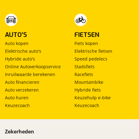
AUTO'S
FIETSEN
Auto kopen
Fiets kopen
Elektrische auto's
Elektrische fietsen
Hybride auto's
Speed pedelecs
Online Autoverkoopservice
Stadsfiets
Inruilwaarde berekenen
Racefiets
Auto financieren
Mountainbike
Auto verzekeren
Hybride fiets
Auto huren
Keuzehulp e-bike
Keuzecoach
Keuzecoach
Zekerheden