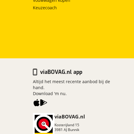
Vouwwagen kopen
Keuzecoach
viaBOVAG.nl app
Altijd het meest recente aanbod bij de
hand.
Download 'm nu.
viaBOVAG.nl
Kosterijland
15
3981 AJ
Bunnik