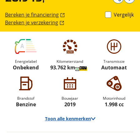
Bereken je financiering
Vergelijk
Bereken je verzekering
A
Energielabel
Kilometerstand
Transmissie
Onbekend
93.762 km
Automaat
Brandstof
Bouwjaar
Motorinhoud
Benzine
2019
1.998 cc
Toon alle kenmerken