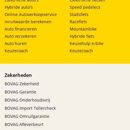
Hybride auto's
Speed pedelecs
Online Autoverkoopservice
Stadsfiets
Inruilwaarde berekenen
Racefiets
Auto financieren
Mountainbike
Auto verzekeren
Hybride fiets
Auto huren
Keuzehulp e-bike
Keuzecoach
Keuzecoach
Zekerheden
BOVAG Zekerheid
BOVAG Garantie
BOVAG Onderhoudsvrij
BOVAG Import Tellercheck
BOVAG Omruilgarantie
BOVAG Afleverbeurt