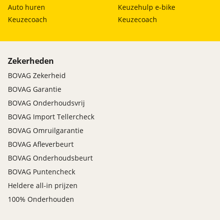
Auto huren
Keuzehulp e-bike
Keuzecoach
Keuzecoach
Zekerheden
BOVAG Zekerheid
BOVAG Garantie
BOVAG Onderhoudsvrij
BOVAG Import Tellercheck
BOVAG Omruilgarantie
BOVAG Afleverbeurt
BOVAG Onderhoudsbeurt
BOVAG Puntencheck
Heldere all-in prijzen
100% Onderhouden