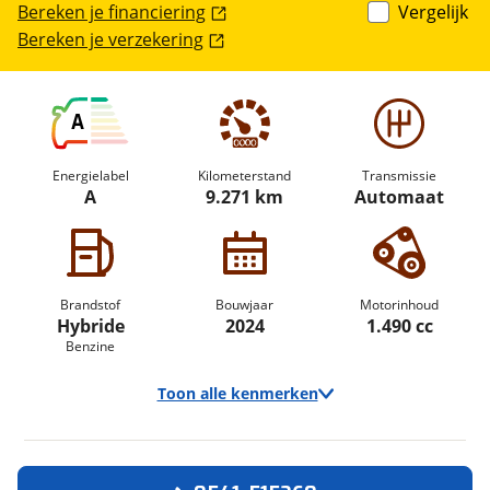
Bereken je financiering
Vergelijk
Bereken je verzekering
A
Energielabel
Kilometerstand
Transmissie
A
9.271 km
Automaat
Brandstof
Bouwjaar
Motorinhoud
Hybride
2024
1.490 cc
Benzine
Toon alle kenmerken