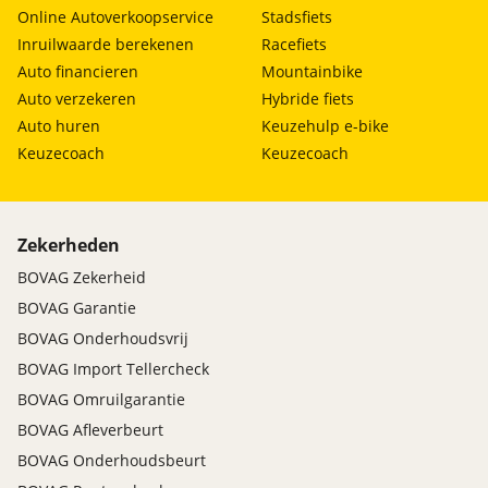
Online Autoverkoopservice
Stadsfiets
Inruilwaarde berekenen
Racefiets
Auto financieren
Mountainbike
Auto verzekeren
Hybride fiets
Auto huren
Keuzehulp e-bike
Keuzecoach
Keuzecoach
Zekerheden
BOVAG Zekerheid
BOVAG Garantie
BOVAG Onderhoudsvrij
BOVAG Import Tellercheck
BOVAG Omruilgarantie
BOVAG Afleverbeurt
BOVAG Onderhoudsbeurt