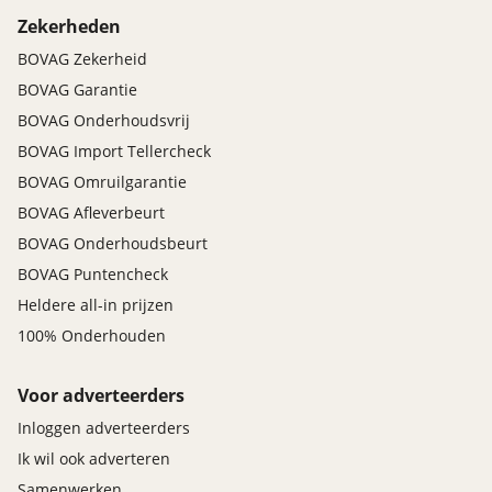
Bandenspanningscontrolesysteem
Zekerheden
bots waarschuwing systeem
BOVAG Zekerheid
Elektronisch Stabiliteits Programma
BOVAG Garantie
BOVAG Onderhoudsvrij
BOVAG Import Tellercheck
BOVAG Omruilgarantie
BOVAG Afleverbeurt
BOVAG Onderhoudsbeurt
BOVAG Puntencheck
Heldere all-in prijzen
100% Onderhouden
Voor adverteerders
Inloggen adverteerders
Ik wil ook adverteren
Samenwerken