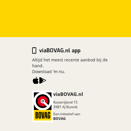
viaBOVAG.nl app
Altijd het meest recente aanbod bij de
hand.
Download 'm nu.
viaBOVAG.nl
Kosterijland
15
3981 AJ
Bunnik
Een initiatief van
BOVAG