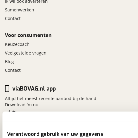
Ik wil ook adverteren
Samenwerken
Contact
Voor consumenten
Keuzecoach
Veelgestelde vragen
Blog
Contact
viaBOVAG.nl app
Altijd het meest recente aanbod bij de hand.
Download 'm nu.
viaBOVAG.nl
Verantwoord gebruik van uw gegevens
Kosterijland
15