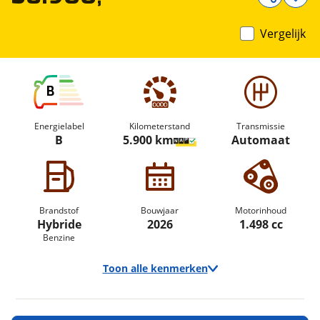
Vergelijk
B
Energielabel
Kilometerstand
Transmissie
B
5.900 km
Automaat
Brandstof
Bouwjaar
Motorinhoud
Hybride
2026
1.498 cc
Benzine
Toon alle kenmerken