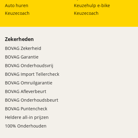
zij airbag(s) voor
Auto huren
Keuzehulp e-bike
Keuzecoach
Keuzecoach
Zekerheden
BOVAG Zekerheid
BOVAG Garantie
BOVAG Onderhoudsvrij
BOVAG Import Tellercheck
BOVAG Omruilgarantie
BOVAG Afleverbeurt
BOVAG Onderhoudsbeurt
BOVAG Puntencheck
Heldere all-in prijzen
100% Onderhouden