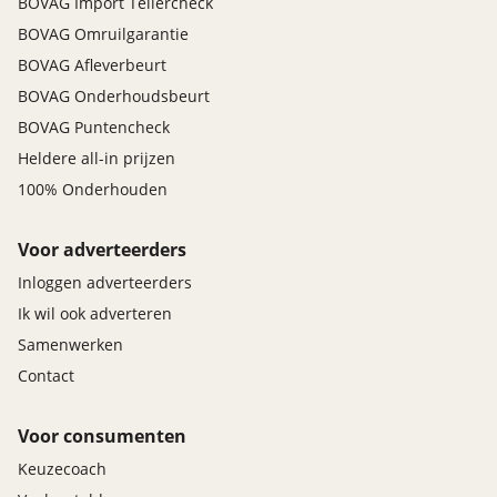
BOVAG Import Tellercheck
BOVAG Omruilgarantie
BOVAG Afleverbeurt
BOVAG Onderhoudsbeurt
BOVAG Puntencheck
Heldere all-in prijzen
100% Onderhouden
Voor adverteerders
Inloggen adverteerders
Ik wil ook adverteren
Samenwerken
Contact
Voor consumenten
Keuzecoach