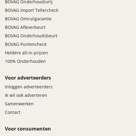
lendesteun(en) elektrisch verstelbaar
BOVAG Onderhoudsvrij
BOVAG Import Tellercheck
BOVAG Omruilgarantie
BOVAG Afleverbeurt
BOVAG Onderhoudsbeurt
BOVAG Puntencheck
Heldere all-in prijzen
100% Onderhouden
Voor adverteerders
Inloggen adverteerders
Ik wil ook adverteren
Samenwerken
Contact
Voor consumenten