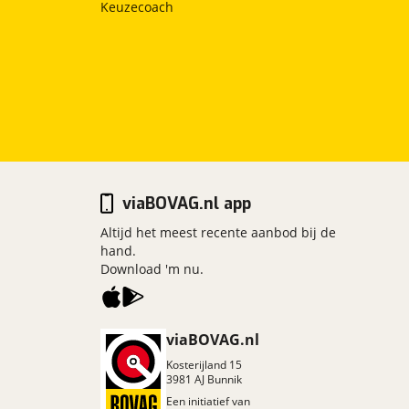
Keuzecoach
viaBOVAG.nl app
Altijd het meest recente aanbod bij de
hand.
Download 'm nu.
viaBOVAG.nl
Kosterijland
15
3981 AJ
Bunnik
Een initiatief van