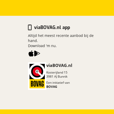
viaBOVAG.nl app
Altijd het meest recente aanbod bij de
hand.
Download 'm nu.
viaBOVAG.nl
Kosterijland
15
3981 AJ
Bunnik
Een initiatief van
BOVAG