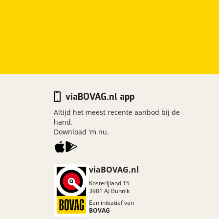
viaBOVAG.nl app
Altijd het meest recente aanbod bij de
hand.
Download 'm nu.
viaBOVAG.nl
Kosterijland
15
3981 AJ
Bunnik
Een initiatief van
BOVAG