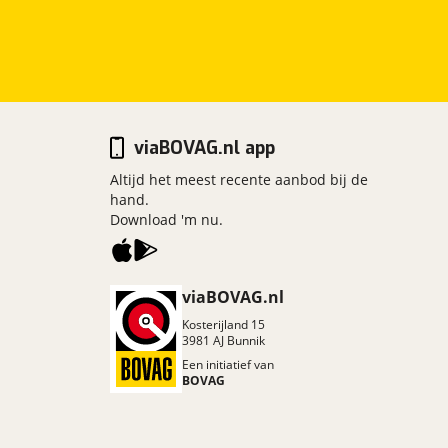
viaBOVAG.nl app
Altijd het meest recente aanbod bij de
hand.
Download 'm nu.
viaBOVAG.nl
Kosterijland
15
3981 AJ
Bunnik
Een initiatief van
BOVAG