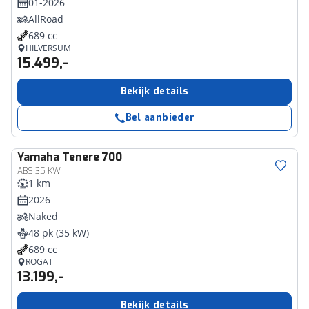
01-2026
AllRoad
689 cc
HILVERSUM
15.499,-
Bekijk details
Bel aanbieder
Yamaha
Tenere 700
ABS 35 KW
1 km
2026
Naked
48 pk (35 kW)
689 cc
ROGAT
13.199,-
Bekijk details