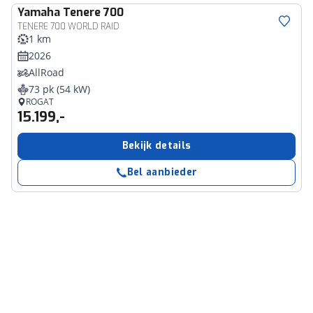
Yamaha
Tenere 700
TENERE 700 WORLD RAID
1 km
2026
AllRoad
73 pk (54 kW)
ROGAT
15.199,-
Bekijk details
Bel aanbieder