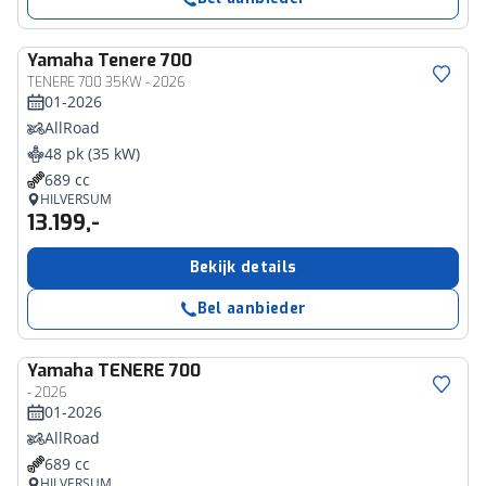
Yamaha
Tenere 700
TENERE 700 35KW - 2026
01-2026
AllRoad
48 pk (35 kW)
689 cc
HILVERSUM
13.199,-
Bekijk details
Bel aanbieder
Yamaha
TENERE 700
- 2026
01-2026
AllRoad
689 cc
HILVERSUM