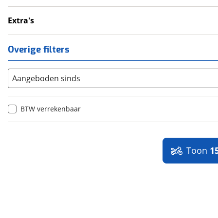
Navigatie
Extra's
Topkoffer
Overige filters
Aangeboden sinds
BTW verrekenbaar
Toon
1