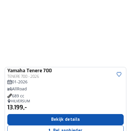
Yamaha
Tenere 700
TENERE 700 - 2026
01-2026
AllRoad
689 cc
HILVERSUM
13.199,-
Bekijk details
Bel aanbieder