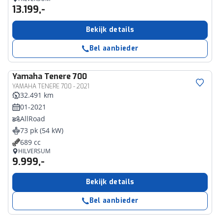
13.199,-
Bekijk details
Bel aanbieder
Yamaha
Tenere 700
YAMAHA TENERE 700 - 2021
32.491 km
01-2021
AllRoad
73 pk (54 kW)
689 cc
HILVERSUM
9.999,-
Bekijk details
Bel aanbieder