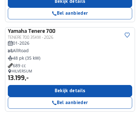
Bekijk details
Bel aanbieder
Yamaha
Tenere 700
TENERE 700 35KW - 2026
01-2026
AllRoad
48 pk (35 kW)
689 cc
HILVERSUM
13.199,-
Bekijk details
Bel aanbieder