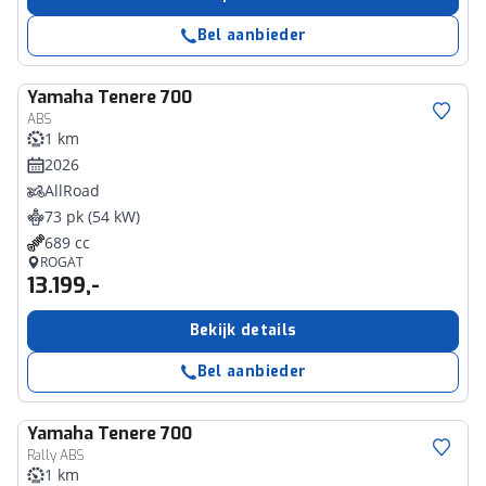
Bel aanbieder
Yamaha
Tenere 700
ABS
1 km
2026
AllRoad
73 pk (54 kW)
689 cc
ROGAT
13.199,-
Bekijk details
Bel aanbieder
Yamaha
Tenere 700
Rally ABS
1 km