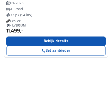
01-2023
AllRoad
73 pk (54 kW)
689 cc
HILVERSUM
11.499,-
Bekijk details
Bel aanbieder