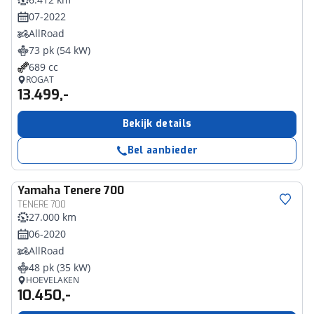
07-2022
AllRoad
73 pk (54 kW)
689 cc
ROGAT
13.499,-
Bekijk details
Bel aanbieder
Yamaha
Tenere 700
TENERE 700
27.000 km
06-2020
AllRoad
48 pk (35 kW)
HOEVELAKEN
10.450,-