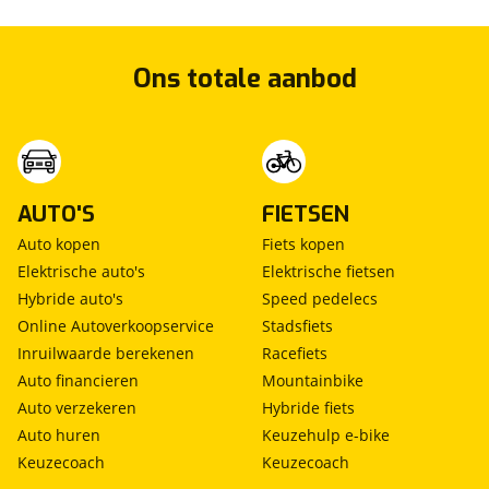
Ons totale aanbod
AUTO'S
FIETSEN
Auto kopen
Fiets kopen
Elektrische auto's
Elektrische fietsen
Hybride auto's
Speed pedelecs
Online Autoverkoopservice
Stadsfiets
Inruilwaarde berekenen
Racefiets
Auto financieren
Mountainbike
Auto verzekeren
Hybride fiets
Auto huren
Keuzehulp e-bike
Keuzecoach
Keuzecoach