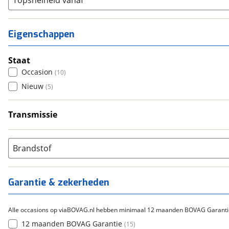
Topsnelheid vanaf
Eigenschappen
Staat
Occasion
(
10
)
Nieuw
(
5
)
Transmissie
Handgeschakeld
(
15
)
Brandstof
Garantie & zekerheden
Alle occasions op viaBOVAG.nl hebben minimaal 12 maanden BOVAG Garanti
12 maanden BOVAG Garantie
(
15
)