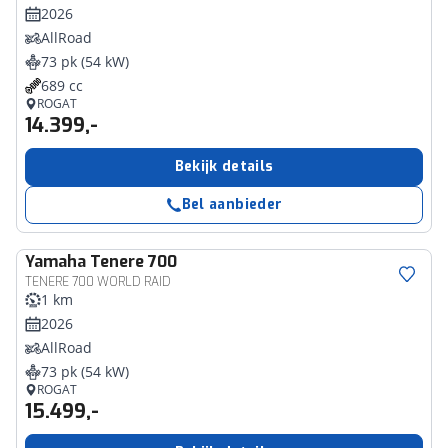
2026
AllRoad
73 pk (54 kW)
689 cc
ROGAT
14.399,-
Bekijk details
Bel aanbieder
Yamaha
Tenere 700
TENERE 700 WORLD RAID
1 km
2026
AllRoad
73 pk (54 kW)
ROGAT
15.499,-