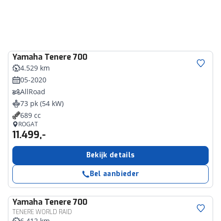
Yamaha
Tenere 700
4.529 km
05-2020
AllRoad
73 pk (54 kW)
689 cc
ROGAT
11.499,-
Bekijk details
Bel aanbieder
Yamaha
Tenere 700
TENERE WORLD RAID
6.412 km