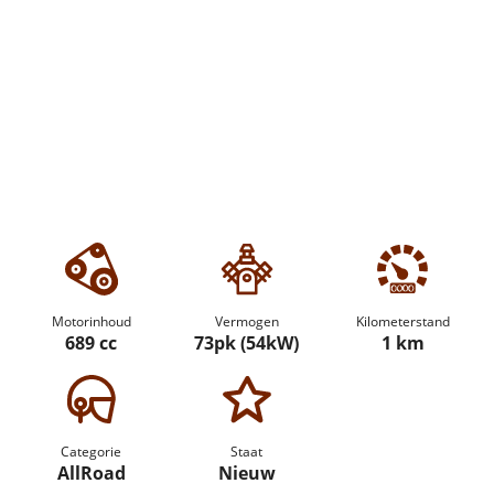
Motorinhoud
Vermogen
Kilometerstand
689 cc
73pk (54kW)
1 km
Categorie
Staat
AllRoad
Nieuw