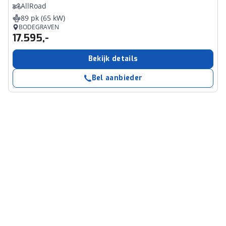
AllRoad
89 pk (65 kW)
BODEGRAVEN
17.595,-
Bekijk details
Bel aanbieder