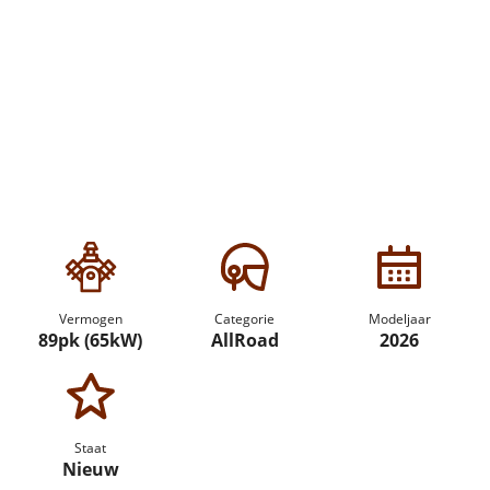
Vermogen
Categorie
Modeljaar
89pk (65kW)
AllRoad
2026
Staat
Nieuw