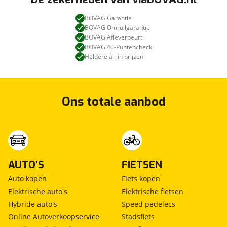
BOVAG Garantie
BOVAG Omruilgarantie
BOVAG Afleverbeurt
BOVAG 40-Puntencheck
Heldere all-in prijzen
Ons totale aanbod
AUTO'S
FIETSEN
Auto kopen
Fiets kopen
Elektrische auto's
Elektrische fietsen
Hybride auto's
Speed pedelecs
Online Autoverkoopservice
Stadsfiets