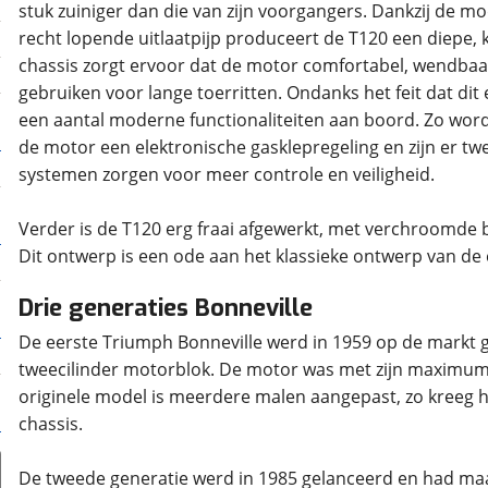
stuk zuiniger dan die van zijn voorgangers. Dankzij de
recht lopende uitlaatpijp produceert de T120 een diepe
chassis zorgt ervoor dat de motor comfortabel, wendbaar 
gebruiken voor lange toerritten. Ondanks het feit dat dit
een aantal moderne functionaliteiten aan boord. Zo word
de motor een elektronische gasklepregeling en zijn er twe
systemen zorgen voor meer controle en veiligheid.
Verder is de T120 erg fraai afgewerkt, met verchroomde 
Drie generaties Bonneville
De eerste Triumph Bonneville werd in 1959 op de markt ge
tweecilinder motorblok. De motor was met zijn maximumsn
originele model is meerdere malen aangepast, zo kreeg h
chassis.
De tweede generatie werd in 1985 gelanceerd en had ma