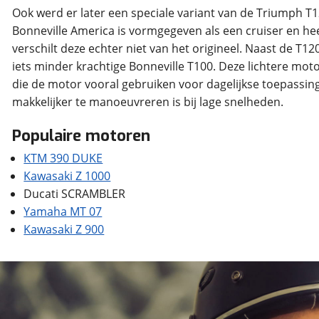
Ook werd er later een speciale variant van de Triumph T
Bonneville America is vormgegeven als een cruiser en heef
verschilt deze echter niet van het origineel. Naast de T12
iets minder krachtige Bonneville T100. Deze lichtere moto
die de motor vooral gebruiken voor dagelijkse toepassing
Populaire motoren
Yamaha MT 07
Kawasaki Z 900