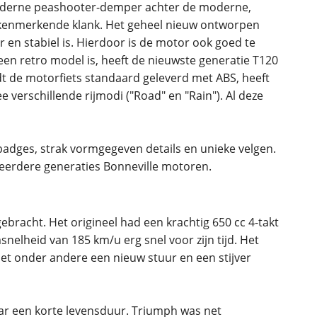
 moderne peashooter-demper achter de moderne,
, kenmerkende klank. Het geheel nieuw ontworpen
en stabiel is. Hierdoor is de motor ook goed te
 een retro model is, heeft de nieuwste generatie T120
t de motorfiets standaard geleverd met ABS, heeft
e verschillende rijmodi ("Road" en "Rain"). Al deze
badges, strak vormgegeven details en unieke velgen.
bracht. Het origineel had een krachtig 650 cc 4-takt
elheid van 185 km/u erg snel voor zijn tijd. Het
et onder andere een nieuw stuur en een stijver
ar een korte levensduur. Triumph was net