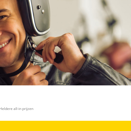
Heldere all-in prijzen