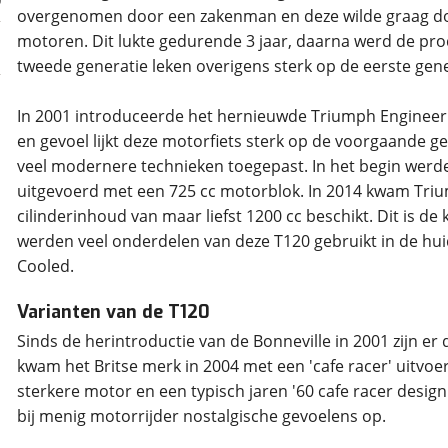
overgenomen door een zakenman en deze wilde graag do
motoren. Dit lukte gedurende 3 jaar, daarna werd de pr
tweede generatie leken overigens sterk op de eerste gene
In 2001 introduceerde het hernieuwde Triumph Engineerin
en gevoel lijkt deze motorfiets sterk op de voorgaande g
veel modernere technieken toegepast. In het begin werd
uitgevoerd met een 725 cc motorblok. In 2014 kwam Tri
cilinderinhoud van maar liefst 1200 cc beschikt. Dit is d
werden veel onderdelen van deze T120 gebruikt in de hui
Varianten van de T120
Sinds de herintroductie van de Bonneville in 2001 zijn e
kwam het Britse merk in 2004 met een 'cafe racer' uitvo
sterkere motor en een typisch jaren '60 cafe racer design.
bij menig motorrijder nostalgische gevoelens op.