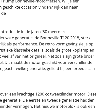
 Triump Bonneville-motorfietsen. Wil je een
geschikte occasion vinden? Kijk dan naar
introductie in de jaren '50 meerdere
euwste generatie, de Bonneville T120 2018, sterk
lijk als performance. De retro vormgeving zie je op
stieke klassieke details, zoals de grote koplamp en
eel af van het origineel. Net zoals zijn grote broer
l. Dit maakt de motor geschikt voor verschillende
ngeacht welke generatie, geliefd bij een breed scala
over een krachtige 1200 cc tweecilinder motor. Deze
ige generatie. De eerste en tweede generatie hadden
 minder vermogen. Het nieuwe motorblok is ook een