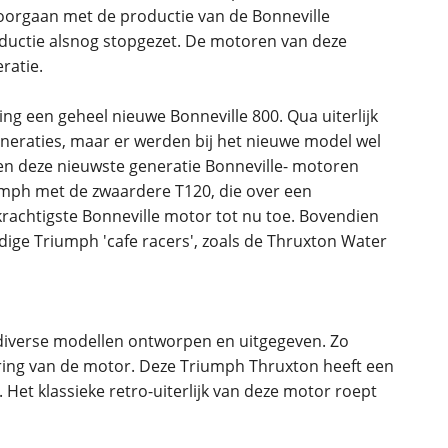
orgaan met de productie van de Bonneville
oductie alsnog stopgezet. De motoren van deze
ratie.
g een geheel nieuwe Bonneville 800. Qua uiterlijk
eneraties, maar er werden bij het nieuwe model wel
en deze nieuwste generatie Bonneville- motoren
umph met de zwaardere T120, die over een
e krachtigste Bonneville motor tot nu toe. Bovendien
dige Triumph 'cafe racers', zoals de Thruxton Water
r diverse modellen ontworpen en uitgegeven. Zo
ering van de motor. Deze Triumph Thruxton heeft een
 Het klassieke retro-uiterlijk van deze motor roept