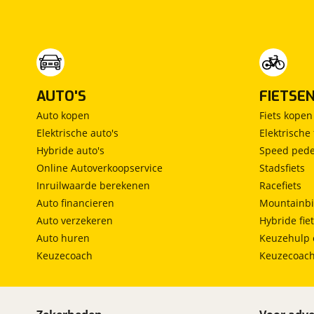
AUTO'S
FIETSE
Auto kopen
Fiets kopen
Elektrische auto's
Elektrische 
Hybride auto's
Speed pede
Online Autoverkoopservice
Stadsfiets
Inruilwaarde berekenen
Racefiets
Auto financieren
Mountainbi
Auto verzekeren
Hybride fie
Auto huren
Keuzehulp 
Keuzecoach
Keuzecoac