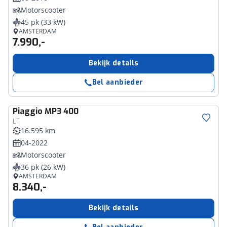
Motorscooter
45 pk (33 kW)
AMSTERDAM
7.990,-
Bekijk details
Bel aanbieder
Piaggio
MP3 400
LT
16.595 km
04-2022
Motorscooter
36 pk (26 kW)
AMSTERDAM
8.340,-
Bekijk details