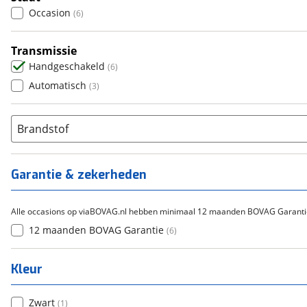
Occasion
(
6
)
Transmissie
Handgeschakeld
(
6
)
Automatisch
(
3
)
Brandstof
Garantie & zekerheden
Alle occasions op viaBOVAG.nl hebben minimaal 12 maanden BOVAG Garanti
12 maanden BOVAG Garantie
(
6
)
Kleur
Zwart
(
1
)