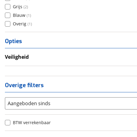
Grijs
(
2
)
Blauw
(
1
)
Overig
(
1
)
Opties
Veiligheid
Anti Blokkeer Systeem (ABS)
Overige filters
Aangeboden sinds
BTW verrekenbaar