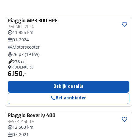
Piaggio
MP3 300 HPE
PIAGGIO - 2024
11.855 km
01-2024
Motorscooter
26 pk (19 kW)
278 cc
RIDDERKERK
6.150,-
Bekijk details
Bel aanbieder
Piaggio
Beverly 400
BEVERLY 400 S
12.500 km
07-2021