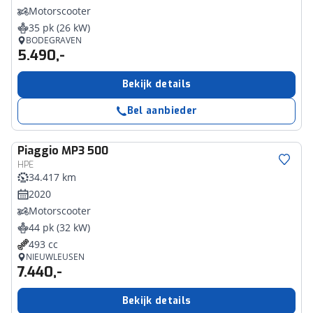
Motorscooter
35 pk (26 kW)
BODEGRAVEN
5.490,-
Bekijk details
Bel aanbieder
Piaggio
MP3 500
HPE
34.417 km
2020
Motorscooter
44 pk (32 kW)
493 cc
NIEUWLEUSEN
7.440,-
Bekijk details