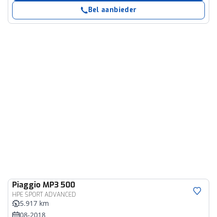
Bel aanbieder
Piaggio
MP3 500
HPE SPORT ADVANCED
5.917 km
08-2018