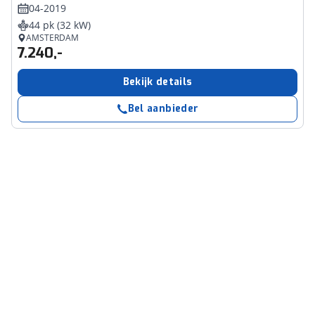
04-2019
44 pk (32 kW)
AMSTERDAM
7.240,-
Bekijk details
Bel aanbieder