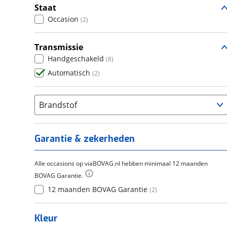
Staat
Occasion
(
2
)
Transmissie
Handgeschakeld
(
8
)
Automatisch
(
2
)
Brandstof
Garantie & zekerheden
Alle occasions op viaBOVAG.nl hebben minimaal 12 maanden
BOVAG Garantie.
12 maanden BOVAG Garantie
(
2
)
Kleur