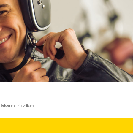
Heldere all-in prijzen