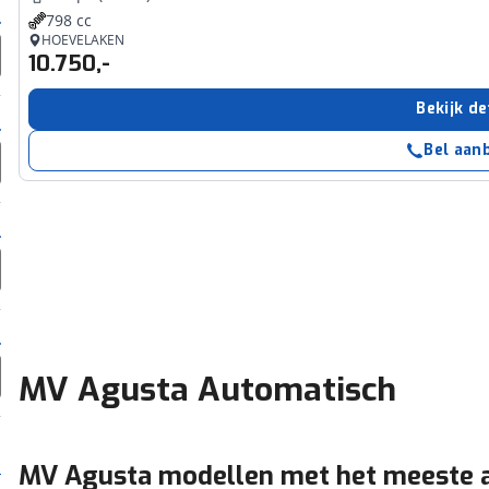
798 cc
HOEVELAKEN
10.750,-
Bekijk de
Bel aan
MV Agusta Automatisch
MV Agusta modellen met het meeste 