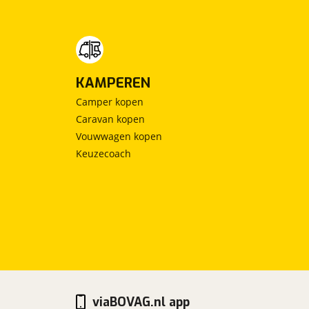
KAMPEREN
Camper kopen
Caravan kopen
Vouwwagen kopen
Keuzecoach
viaBOVAG.nl app