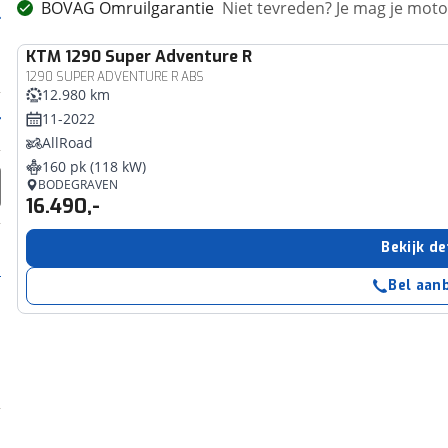
BOVAG Omruilgarantie
Niet tevreden? Je mag je mot
KTM
1290 Super Adventure R
1290 SUPER ADVENTURE R ABS
12.980 km
11-2022
AllRoad
160 pk (118 kW)
BODEGRAVEN
16.490,-
Bekijk de
Bel aan