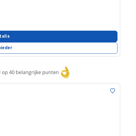
tails
bieder
op 40 belangrijke punten