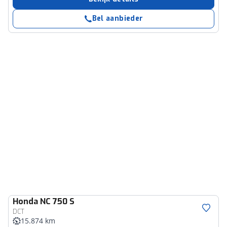
Bel aanbieder
Honda
NC 750 S
DCT
15.874 km