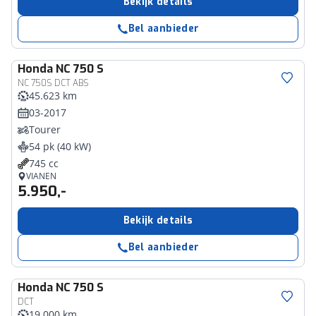
Bekijk details
Bel aanbieder
Honda
NC 750 S
NC 750S DCT ABS
45.623 km
03-2017
Tourer
54 pk (40 kW)
745 cc
VIANEN
5.950,-
Bekijk details
Bel aanbieder
Honda
NC 750 S
DCT
19.000 km