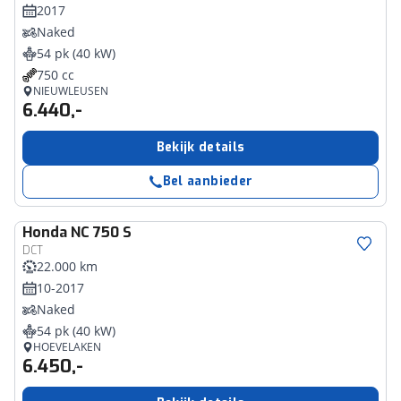
2017
Naked
54 pk (40 kW)
750 cc
NIEUWLEUSEN
6.440,-
Bekijk details
Bel aanbieder
Honda
NC 750 S
DCT
22.000 km
10-2017
Naked
54 pk (40 kW)
HOEVELAKEN
6.450,-