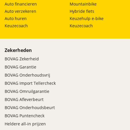
Auto financieren
Mountainbike
Auto verzekeren
Hybride fiets
Auto huren
Keuzehulp e-bike
Keuzecoach
Keuzecoach
Zekerheden
BOVAG Zekerheid
BOVAG Garantie
BOVAG Onderhoudsvrij
BOVAG Import Tellercheck
BOVAG Omruilgarantie
BOVAG Afleverbeurt
BOVAG Onderhoudsbeurt
BOVAG Puntencheck
Heldere all-in prijzen