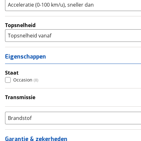
Acceleratie (0-100 km/u), sneller dan
Topsnelheid
Topsnelheid vanaf
Eigenschappen
Staat
Occasion
(
8
)
Transmissie
Handgeschakeld
(
6
)
Automatisch
(
1
)
Brandstof
Semi-Automatisch
(
1
)
Garantie & zekerheden