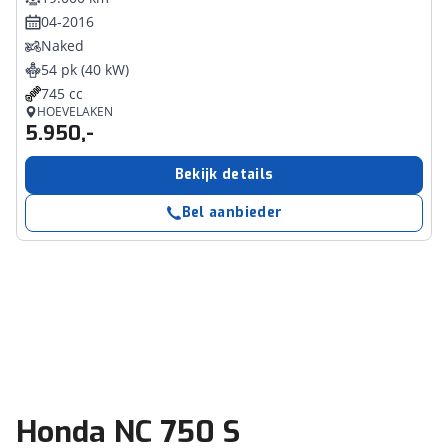
04-2016
Naked
54 pk (40 kW)
745 cc
HOEVELAKEN
5.950,-
Bekijk details
Bel aanbieder
Honda NC 750 S