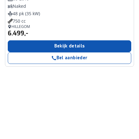
Naked
48 pk (35 kW)
750 cc
HILLEGOM
6.499,-
Bekijk details
Bel aanbieder