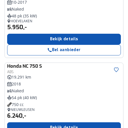
10-2017
Naked
48 pk (35 kW)
HOEVELAKEN
5.950,-
Bekijk details
Bel aanbieder
Honda
NC 750 S
ABS
19.291 km
2018
Naked
54 pk (40 kW)
750 cc
NIEUWLEUSEN
6.240,-
Bekijk details