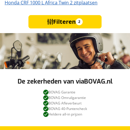
Honda CRF 1000 L Africa Twin 2 zitplaatsen
Filteren
2
De zekerheden van viaBOVAG.nl
BOVAG Garantie
BOVAG Omruilgarantie
BOVAG Afleverbeurt
BOVAG 40-Puntencheck
Heldere all-in prijzen