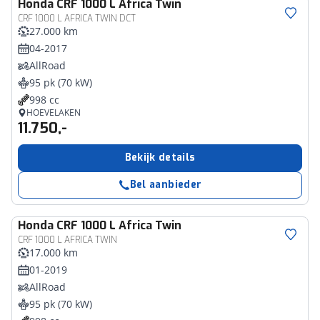
Honda
CRF 1000 L Africa Twin
CRF 1000 L AFRICA TWIN DCT
27.000 km
04-2017
AllRoad
95 pk (70 kW)
998 cc
HOEVELAKEN
11.750,-
Bekijk details
Bel aanbieder
Honda
CRF 1000 L Africa Twin
CRF 1000 L AFRICA TWIN
17.000 km
01-2019
AllRoad
95 pk (70 kW)