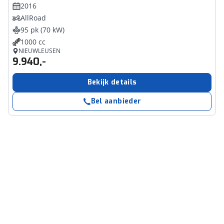
2016
AllRoad
95 pk (70 kW)
1000 cc
NIEUWLEUSEN
9.940,-
Bekijk details
Bel aanbieder