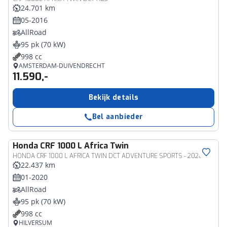
24.701 km
05-2016
AllRoad
95 pk (70 kW)
998 cc
AMSTERDAM-DUIVENDRECHT
11.590,-
Bekijk details
Bel aanbieder
Honda
CRF 1000 L Africa Twin
HONDA CRF 1000 L AFRICA TWIN DCT ADVENTURE SPORTS - 2020
22.437 km
01-2020
AllRoad
95 pk (70 kW)
998 cc
HILVERSUM