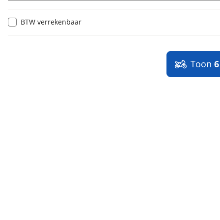
BTW verrekenbaar
Toon
6