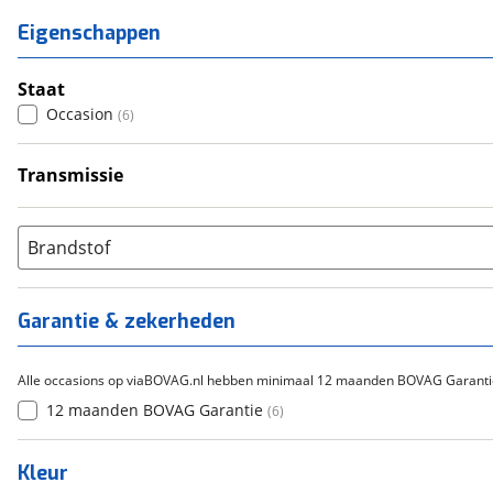
Eigenschappen
Staat
Occasion
(
6
)
Transmissie
Handgeschakeld
(
4
)
Automatisch
(
2
)
Brandstof
Garantie & zekerheden
Alle occasions op viaBOVAG.nl hebben minimaal 12 maanden BOVAG Garanti
12 maanden BOVAG Garantie
(
6
)
Kleur