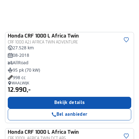
Honda
CRF 1000 L Africa Twin
CRF 1000 A2J AFRICA TWIN ADVENTURE
27.528 km
08-2018
AllRoad
95 pk (70 kW)
998 cc
WAALWIJK
12.990,-
Bekijk details
Bel aanbieder
Honda
CRF 1000 L Africa Twin
CRF 1000L AFRICA TWIN DCT ABS