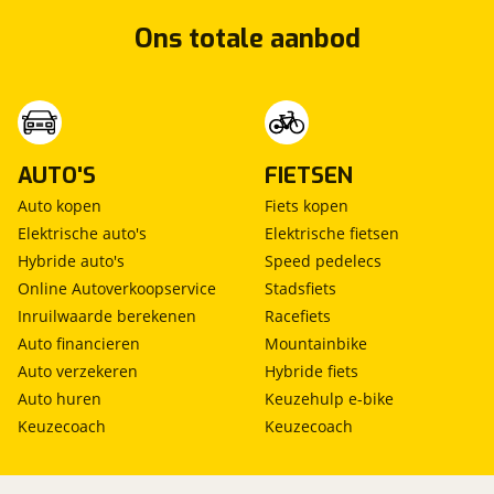
Ons totale aanbod
AUTO'S
FIETSEN
Auto kopen
Fiets kopen
Elektrische auto's
Elektrische fietsen
Hybride auto's
Speed pedelecs
Online Autoverkoopservice
Stadsfiets
Inruilwaarde berekenen
Racefiets
Auto financieren
Mountainbike
Auto verzekeren
Hybride fiets
Auto huren
Keuzehulp e-bike
Keuzecoach
Keuzecoach