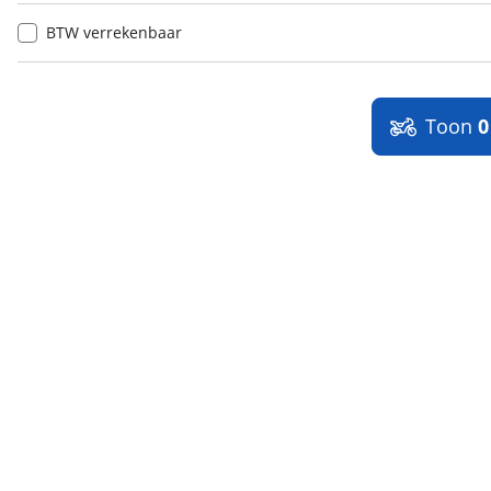
BTW verrekenbaar
Toon
0