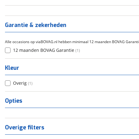
Handgeschakeld
(
1
)
Garantie & zekerheden
Alle occasions op viaBOVAG.nl hebben minimaal 12 maanden BOVAG Garanti
12 maanden BOVAG Garantie
(
1
)
Kleur
Overig
(
1
)
Opties
Overige filters