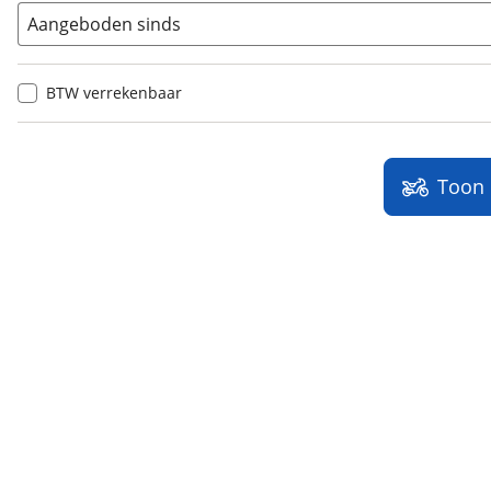
Aangeboden sinds
BTW verrekenbaar
Toon