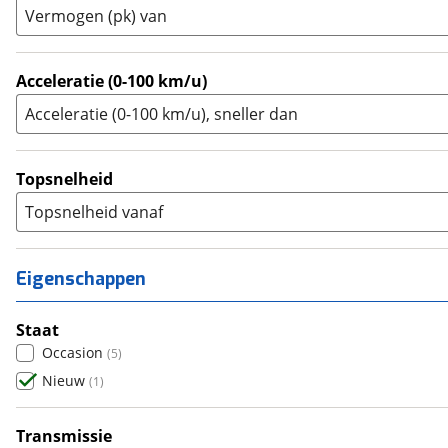
Trike
(
0
)
Vermogen (pk) van
Zijspan
(
0
)
Acceleratie (0-100 km/u)
Acceleratie (0-100 km/u), sneller dan
Topsnelheid
Topsnelheid vanaf
Eigenschappen
Staat
Occasion
(
5
)
Nieuw
(
1
)
Transmissie