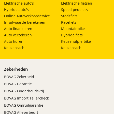
Elektrische auto's
Elektrische fietsen
Hybride auto's
Speed pedelecs
Online Autoverkoopservice
Stadsfiets
Inruilwaarde berekenen
Racefiets
Auto financieren
Mountainbike
Auto verzekeren
Hybride fiets
Auto huren
Keuzehulp e-bike
Keuzecoach
Keuzecoach
Zekerheden
BOVAG Zekerheid
BOVAG Garantie
BOVAG Onderhoudsvrij
BOVAG Import Tellercheck
BOVAG Omruilgarantie
BOVAG Afleverbeurt