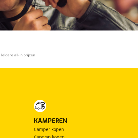
Heldere all-in prijzen
KAMPEREN
Camper kopen
Caravan kopen