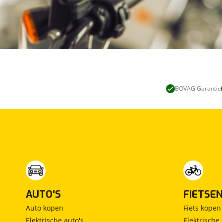
BOVAG Garantie
AUTO'S
FIETSE
Auto kopen
Fiets kopen
Elektrische auto's
Elektrische 