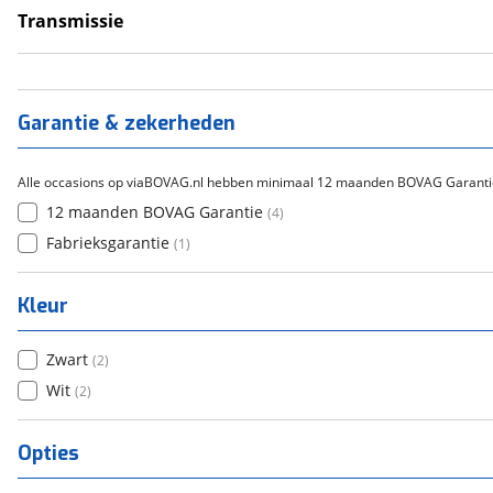
Transmissie
Handgeschakeld
(
4
)
Garantie & zekerheden
Alle occasions op viaBOVAG.nl hebben minimaal 12 maanden BOVAG Garanti
12 maanden BOVAG Garantie
(
4
)
Fabrieksgarantie
(
1
)
Kleur
Zwart
(
2
)
Wit
(
2
)
Opties