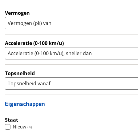
Touring Enduro
(
0
)
Trial
(
0
)
Vermogen
Trike
(
0
)
Vermogen (pk) van
Zijspan
(
0
)
Acceleratie (0-100 km/u)
Acceleratie (0-100 km/u), sneller dan
Topsnelheid
Topsnelheid vanaf
Eigenschappen
Staat
Nieuw
(
4
)