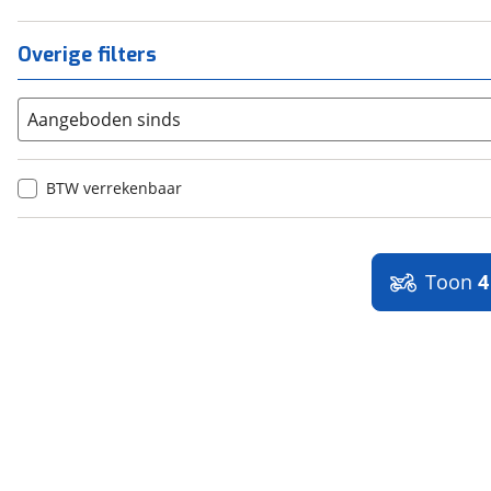
Overige filters
Aangeboden sinds
BTW verrekenbaar
Toon
4