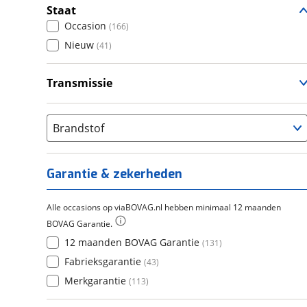
Staat
Occasion
(
166
)
Nieuw
(
41
)
Transmissie
Handgeschakeld
(
188
)
Automatisch
(
19
)
Brandstof
Garantie & zekerheden
Alle occasions op viaBOVAG.nl hebben minimaal 12 maanden
BOVAG Garantie.
12 maanden BOVAG Garantie
(
131
)
Fabrieksgarantie
(
43
)
Merkgarantie
(
113
)