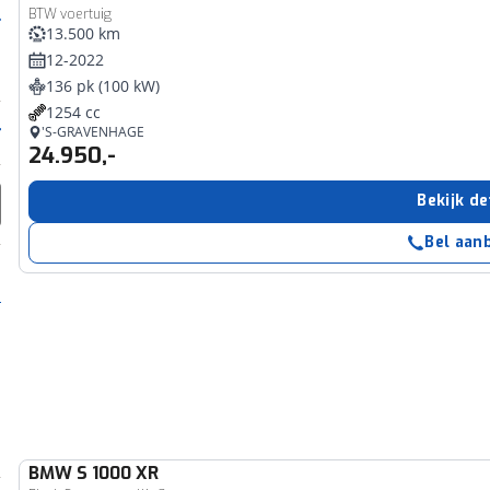
BTW voertuig
13.500 km
12-2022
136 pk (100 kW)
1254 cc
'S-GRAVENHAGE
24.950,-
Bekijk de
Bel aan
BMW
S 1000 XR