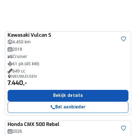
Kawasaki
Vulcan S
4.450 km
2018
Cruiser
61 pk (45 kW)
649 cc
NIEUWLEUSEN
7.440,-
Bekijk details
Bel aanbieder
Honda
CMX 500 Rebel
2026