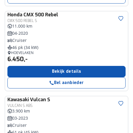
Honda
CMX 500 Rebel
CMX 500 REBEL S
11.000 km
04-2020
Cruiser
46 pk (34 kW)
HOEVELAKEN
6.450,-
Bekijk details
Bel aanbieder
Kawasaki
Vulcan S
VULCAN S ABS
3.900 km
03-2023
Cruiser
61 pk (45 kW)