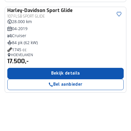
Harley-Davidson
Sport Glide
107 FLSB SPORT GLIDE
28.000 km
04-2019
Cruiser
84 pk (62 kW)
1745 cc
HOEVELAKEN
17.500,-
Bekijk details
Bel aanbieder