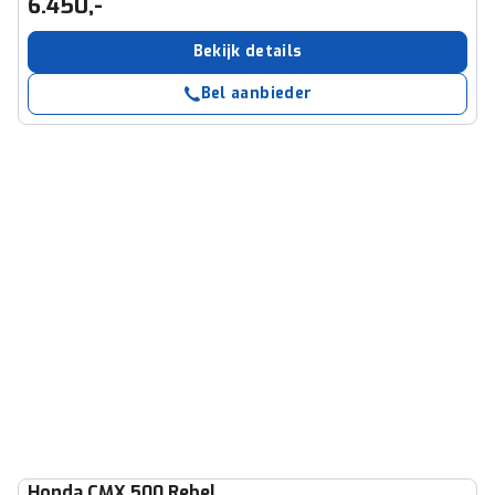
6.450,-
Bekijk details
Bel aanbieder
Honda
CMX 500 Rebel