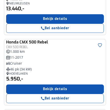
NIEUWLEUSEN
13.440,-
Bekijk details
Bel aanbieder
Honda
CMX 500 Rebel
CMX 500 REBEL
1.000 km
11-2017
Cruiser
46 pk (34 kW)
HOEVELAKEN
5.950,-
Bekijk details
Bel aanbieder