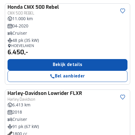
Honda
CMX 500 Rebel
CMX 500 REBEL
11.000 km
04-2020
Cruiser
48 pk (35 kW)
HOEVELAKEN
6.450,-
Bekijk details
Bel aanbieder
Harley-Davidson
Lowrider FLXR
Harley Davidson
6.413 km
2018
Cruiser
91 pk (67 kW)
1800 cc