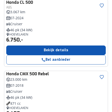
Honda
CL 500
ABS
3.067 km
07-2024
Cruiser
46 pk (34 kW)
HOEVELAKEN
6.750,-
Bekijk details
Bel aanbieder
Honda
CMX 500 Rebel
23.000 km
07-2018
Cruiser
46 pk (34 kW)
471 cc
HOEVELAKEN