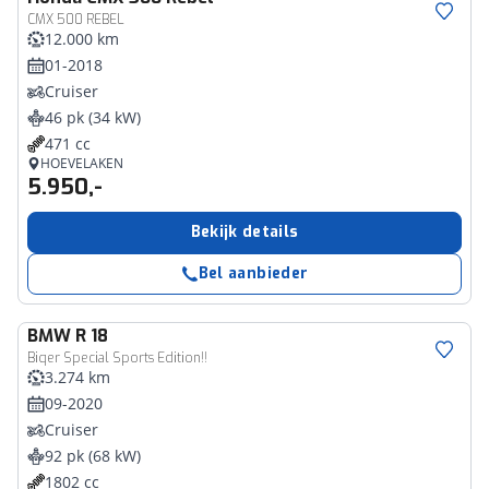
CMX 500 REBEL
12.000 km
01-2018
Cruiser
46 pk (34 kW)
471 cc
HOEVELAKEN
5.950,-
Bekijk details
Bel aanbieder
BMW
R 18
Biqer Special Sports Edition!!
3.274 km
09-2020
Cruiser
92 pk (68 kW)
1802 cc