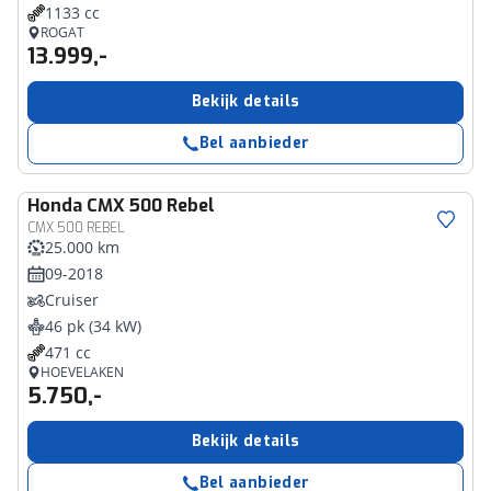
1133 cc
ROGAT
13.999,-
Bekijk details
Bel aanbieder
Honda
CMX 500 Rebel
CMX 500 REBEL
25.000 km
09-2018
Cruiser
46 pk (34 kW)
471 cc
HOEVELAKEN
5.750,-
Bekijk details
Bel aanbieder