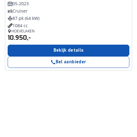
05-2023
Cruiser
87 pk (64 kW)
1084 cc
HOEVELAKEN
10.950,-
Bekijk details
Bel aanbieder