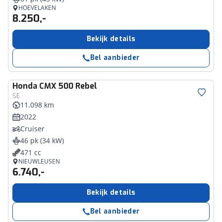
HOEVELAKEN
8.250,-
Bekijk details
Bel aanbieder
Honda
CMX 500 Rebel
SE
11.098 km
2022
Cruiser
46 pk (34 kW)
471 cc
NIEUWLEUSEN
6.740,-
Bekijk details
Bel aanbieder