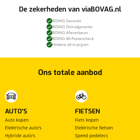
De zekerheden van viaBOVAG.nl
BOVAG Garantie
BOVAG Omruilgarantie
BOVAG Afleverbeurt
BOVAG 40-Puntencheck
Heldere all-in prijzen
Ons totale aanbod
AUTO'S
FIETSEN
Auto kopen
Fiets kopen
Elektrische auto's
Elektrische fietsen
Hybride auto's
Speed pedelecs