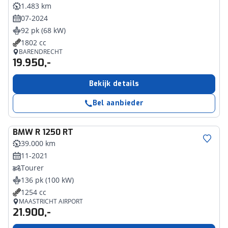
1.483 km
07-2024
92 pk (68 kW)
1802 cc
BARENDRECHT
19.950,-
Bekijk details
Bel aanbieder
BMW
R 1250 RT
39.000 km
11-2021
Tourer
136 pk (100 kW)
1254 cc
MAASTRICHT AIRPORT
21.900,-