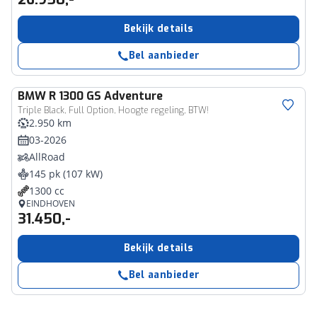
Bekijk details
Bel aanbieder
BMW
R 1300 GS Adventure
Triple Black, Full Option, Hoogte regeling, BTW!
2.950 km
03-2026
AllRoad
145 pk (107 kW)
1300 cc
EINDHOVEN
31.450,-
Bekijk details
Bel aanbieder