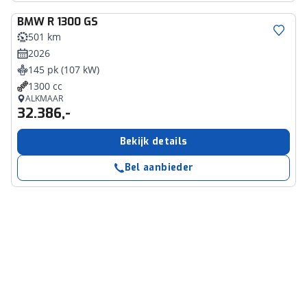
BMW
R 1300 GS
501 km
2026
145 pk (107 kW)
1300 cc
ALKMAAR
32.386,-
Bekijk details
Bel aanbieder