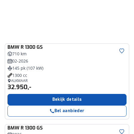
BMW
R 1300 GS
710 km
02-2026
145 pk (107 kW)
1300 cc
ALKMAAR
32.950,-
Bekijk details
Bel aanbieder
BMW
R 1300 GS