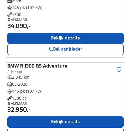
2026
145 pk (107 kW)
1300 cc
ALKMAAR
34.090,-
Bekijk details
Bel aanbieder
BMW
R 1300 GS Adventure
Adventure
2.345 km
03-2026
145 pk (107 kW)
1300 cc
ALKMAAR
32.950,-
Bekijk details