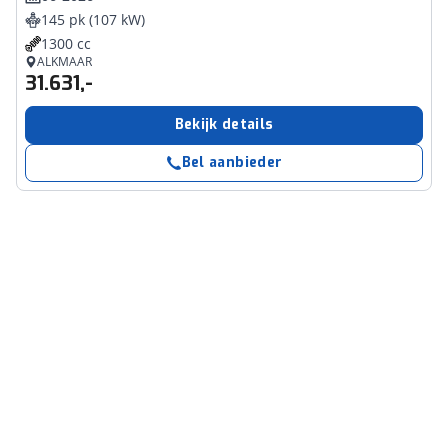
145 pk (107 kW)
1300 cc
ALKMAAR
31.631,-
Bekijk details
Bel aanbieder