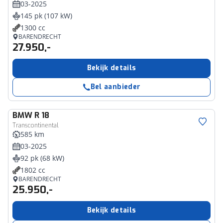
03-2025
145 pk (107 kW)
1300 cc
BARENDRECHT
27.950,-
Bekijk details
Bel aanbieder
BMW
R 18
Transcontinental
585 km
03-2025
92 pk (68 kW)
1802 cc
BARENDRECHT
25.950,-
Bekijk details