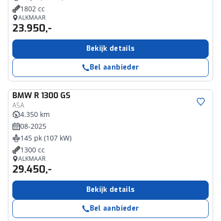
1802 cc
ALKMAAR
23.950,-
Bekijk details
Bel aanbieder
BMW
R 1300 GS
ASA
4.350 km
08-2025
145 pk (107 kW)
1300 cc
ALKMAAR
29.450,-
Bekijk details
Bel aanbieder