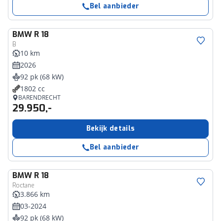
Bel aanbieder
BMW
R 18
B
10 km
2026
92 pk (68 kW)
1802 cc
BARENDRECHT
29.950,-
Bekijk details
Bel aanbieder
BMW
R 18
Roctane
3.866 km
03-2024
92 pk (68 kW)