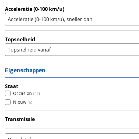
Acceleratie (0-100 km/u)
Acceleratie (0-100 km/u), sneller dan
Topsnelheid
Topsnelheid vanaf
Eigenschappen
Staat
Occasion
(
22
)
Nieuw
(
6
)
Transmissie
Handgeschakeld
(
25
)
Automatisch
(
3
)