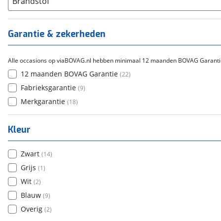
Brandstof
Garantie & zekerheden
Alle occasions op viaBOVAG.nl hebben minimaal 12 maanden BOVAG Garanti
12 maanden BOVAG Garantie
(
22
)
Fabrieksgarantie
(
9
)
Merkgarantie
(
18
)
Kleur
Zwart
(
14
)
Grijs
(
1
)
Wit
(
2
)
Blauw
(
9
)
Overig
(
2
)