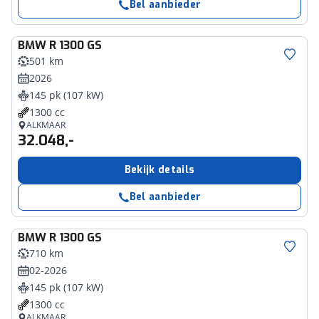
Bel aanbieder
BMW
R 1300 GS
501 km
2026
145 pk (107 kW)
1300 cc
ALKMAAR
32.048,-
Bekijk details
Bel aanbieder
BMW
R 1300 GS
710 km
02-2026
145 pk (107 kW)
1300 cc
ALKMAAR