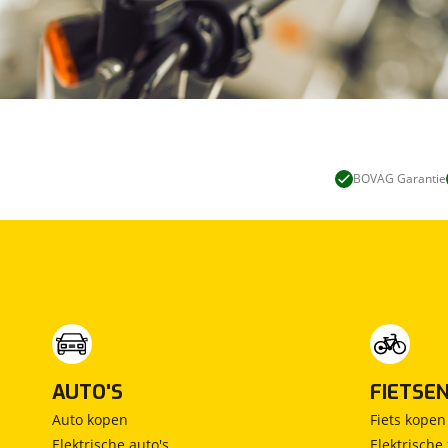
BOVAG Garantie
AUTO'S
FIETSE
Auto kopen
Fiets kopen
Elektrische auto's
Elektrische 