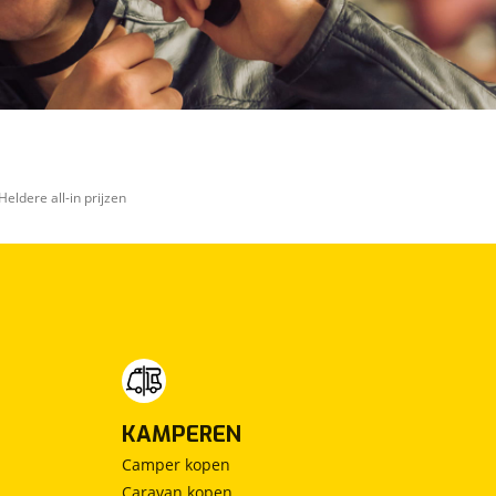
Heldere all-in prijzen
KAMPEREN
Camper kopen
Caravan kopen