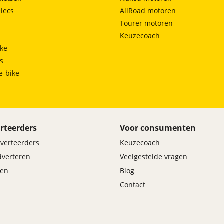
lecs
AllRoad motoren
Tourer motoren
Keuzecoach
ke
ts
e-bike
h
rteerders
Voor consumenten
dverteerders
Keuzecoach
adverteren
Veelgestelde vragen
en
Blog
Contact