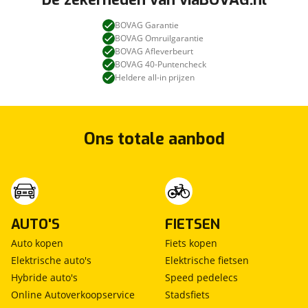
BOVAG Garantie
BOVAG Omruilgarantie
BOVAG Afleverbeurt
BOVAG 40-Puntencheck
Heldere all-in prijzen
Ons totale aanbod
AUTO'S
FIETSEN
Auto kopen
Fiets kopen
Elektrische auto's
Elektrische fietsen
Hybride auto's
Speed pedelecs
Online Autoverkoopservice
Stadsfiets