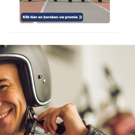
door
vertrouwd