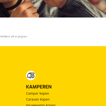
Heldere all-in prijzen
KAMPEREN
Camper kopen
Caravan kopen
Vouwwagen kopen