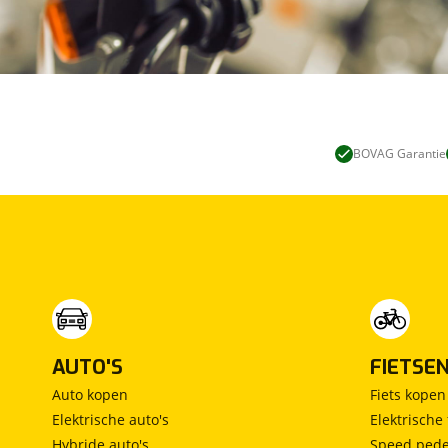
BOVAG Garantie
AUTO'S
FIETSE
Auto kopen
Fiets kopen
Elektrische auto's
Elektrische 
Hybride auto's
Speed pede