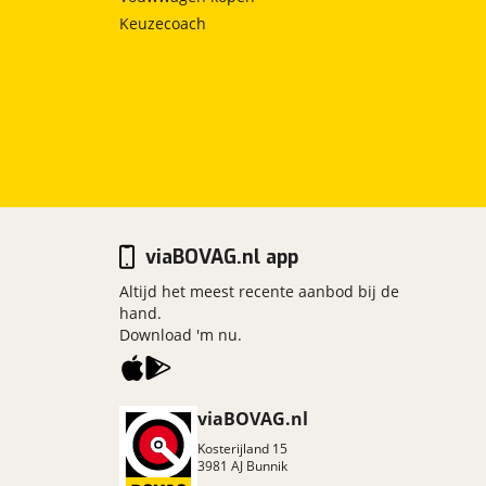
Keuzecoach
viaBOVAG.nl app
Altijd het meest recente aanbod bij de
hand.
Download 'm nu.
viaBOVAG.nl
Kosterijland
15
3981 AJ
Bunnik