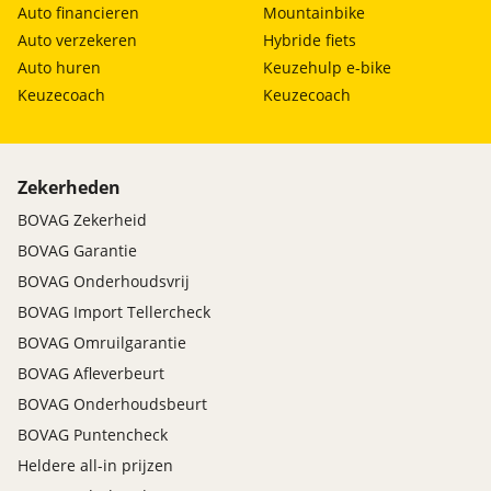
Auto financieren
Mountainbike
Auto verzekeren
Hybride fiets
Auto huren
Keuzehulp e-bike
Keuzecoach
Keuzecoach
Zekerheden
BOVAG Zekerheid
BOVAG Garantie
BOVAG Onderhoudsvrij
BOVAG Import Tellercheck
BOVAG Omruilgarantie
BOVAG Afleverbeurt
BOVAG Onderhoudsbeurt
BOVAG Puntencheck
Heldere all-in prijzen