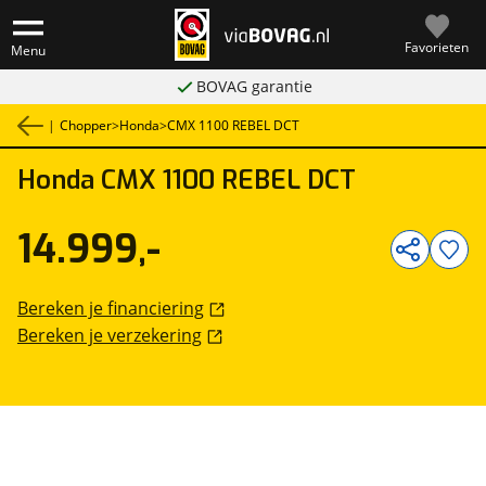
Favorieten
Menu
BOVAG garantie
|
Chopper
>
Honda
>
CMX 1100 REBEL DCT
Honda
CMX 1100 REBEL DCT
1
/
8
14.999,-
Bereken je financiering
Bereken je verzekering